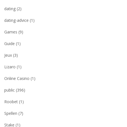
dating
(2)
dating-advice
(1)
Games
(9)
Guide
(1)
Jeux
(3)
Lizaro
(1)
Online Casino
(1)
public
(396)
Roobet
(1)
Spellen
(7)
Stake
(1)