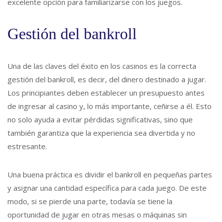
excelente opción para familiarizarse con los juegos.
Gestión del bankroll
Una de las claves del éxito en los casinos es la correcta
gestión del bankroll, es decir, del dinero destinado a jugar.
Los principiantes deben establecer un presupuesto antes
de ingresar al casino y, lo más importante, ceñirse a él. Esto
no solo ayuda a evitar pérdidas significativas, sino que
también garantiza que la experiencia sea divertida y no
estresante.
Una buena práctica es dividir el bankroll en pequeñas partes
y asignar una cantidad específica para cada juego. De este
modo, si se pierde una parte, todavía se tiene la
oportunidad de jugar en otras mesas o máquinas sin