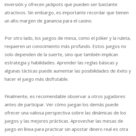
inversión y ofrecen jackpots que pueden ser bastante
atractivos. Sin embargo, es importante recordar que tienen
un alto margen de ganancia para el casino.
Por otro lado, los juegos de mesa, como el póker y la ruleta,
requieren un conocimiento más profundo. Estos juegos no
solo dependen de la suerte, sino que también implican
estrategia y habilidades. Aprender las reglas básicas y
algunas tácticas puede aumentar las posibilidades de éxito y
hacer el juego más disfrutable.
Finalmente, es recomendable observar a otros jugadores
antes de participar. Ver cómo juegan los demás puede
ofrecer una valiosa perspectiva sobre las dinámicas de los
juegos y las mejores prácticas. Aprovechar las mesas de
juego en línea para practicar sin apostar dinero real es otra