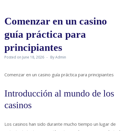
Comenzar en un casino
guía práctica para
principiantes
Posted on
June 18, 2026
By
Admin
Comenzar en un casino guía práctica para principiantes
Introducción al mundo de los
casinos
Los casinos han sido durante mucho tiempo un lugar de