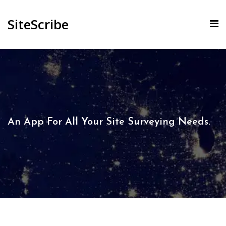
SiteScribe
An App For All Your Site Surveying Needs.​