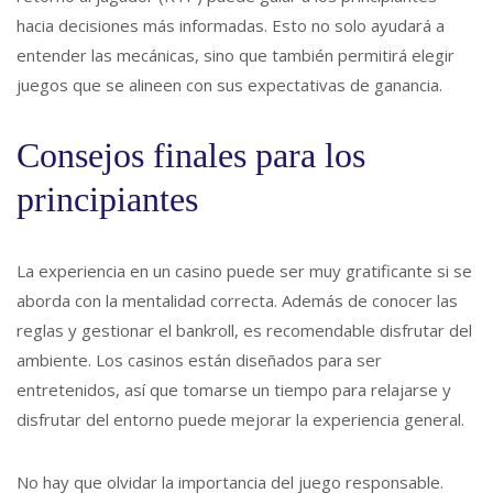
hacia decisiones más informadas. Esto no solo ayudará a
entender las mecánicas, sino que también permitirá elegir
juegos que se alineen con sus expectativas de ganancia.
Consejos finales para los
principiantes
La experiencia en un casino puede ser muy gratificante si se
aborda con la mentalidad correcta. Además de conocer las
reglas y gestionar el bankroll, es recomendable disfrutar del
ambiente. Los casinos están diseñados para ser
entretenidos, así que tomarse un tiempo para relajarse y
disfrutar del entorno puede mejorar la experiencia general.
No hay que olvidar la importancia del juego responsable.