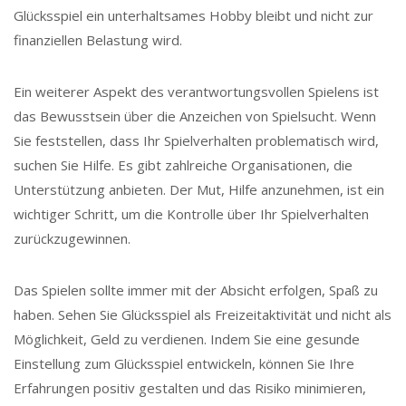
Glücksspiel ein unterhaltsames Hobby bleibt und nicht zur
finanziellen Belastung wird.
Ein weiterer Aspekt des verantwortungsvollen Spielens ist
das Bewusstsein über die Anzeichen von Spielsucht. Wenn
Sie feststellen, dass Ihr Spielverhalten problematisch wird,
suchen Sie Hilfe. Es gibt zahlreiche Organisationen, die
Unterstützung anbieten. Der Mut, Hilfe anzunehmen, ist ein
wichtiger Schritt, um die Kontrolle über Ihr Spielverhalten
zurückzugewinnen.
Das Spielen sollte immer mit der Absicht erfolgen, Spaß zu
haben. Sehen Sie Glücksspiel als Freizeitaktivität und nicht als
Möglichkeit, Geld zu verdienen. Indem Sie eine gesunde
Einstellung zum Glücksspiel entwickeln, können Sie Ihre
Erfahrungen positiv gestalten und das Risiko minimieren,