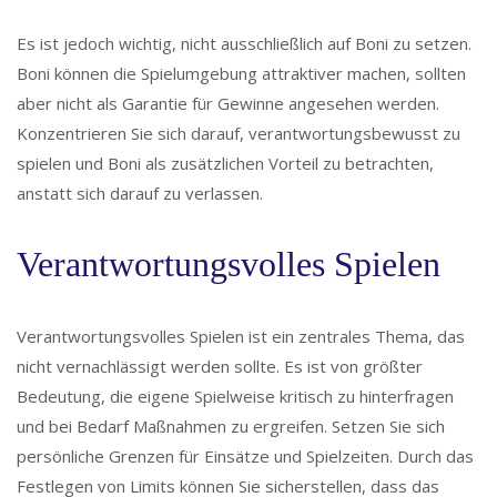
Es ist jedoch wichtig, nicht ausschließlich auf Boni zu setzen.
Boni können die Spielumgebung attraktiver machen, sollten
aber nicht als Garantie für Gewinne angesehen werden.
Konzentrieren Sie sich darauf, verantwortungsbewusst zu
spielen und Boni als zusätzlichen Vorteil zu betrachten,
anstatt sich darauf zu verlassen.
Verantwortungsvolles Spielen
Verantwortungsvolles Spielen ist ein zentrales Thema, das
nicht vernachlässigt werden sollte. Es ist von größter
Bedeutung, die eigene Spielweise kritisch zu hinterfragen
und bei Bedarf Maßnahmen zu ergreifen. Setzen Sie sich
persönliche Grenzen für Einsätze und Spielzeiten. Durch das
Festlegen von Limits können Sie sicherstellen, dass das