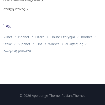
στοιχηματικες
(2)
Tag
20bet
Boabet
Lizaro
Online Στοίχημα
Roobet
Stake
Supabet
Tips
Winnita
αθλητισμος
ελληνική ρουλέτα
© 2026 Applounge Theme. RadiantThemes