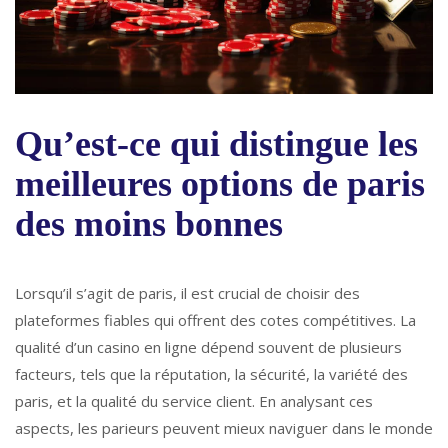
Qu’est-ce qui distingue les
meilleures options de paris
des moins bonnes
Lorsqu’il s’agit de paris, il est crucial de choisir des
plateformes fiables qui offrent des cotes compétitives. La
qualité d’un casino en ligne dépend souvent de plusieurs
facteurs, tels que la réputation, la sécurité, la variété des
paris, et la qualité du service client. En analysant ces
aspects, les parieurs peuvent mieux naviguer dans le monde