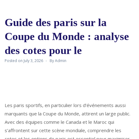
Guide des paris sur la
Coupe du Monde : analyse
des cotes pour le
Posted on
July 3, 2026
By
Admin
Les paris sportifs, en particulier lors d’événements aussi
marquants que la Coupe du Monde, attirent un large public.
Avec des équipes comme le Canada et le Maroc qui
s’affrontent sur cette scène mondiale, comprendre les
cotes et les options de paris est essentiel pour maximiser