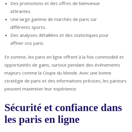
Des promotions et des offres de bienvenue
attirantes.
Une large gamme de marchés de paris sur
différents sports.
Des analyses détaillées et des statistiques pour
affiner vos paris.
En somme, les paris en ligne offrent à la fois commodité et
opportunités de gains, surtout pendant des événements
majeurs comme la Coupe du Monde. Avec une bonne
stratégie de paris et des informations précises, les parieurs
peuvent maximiser leur expérience.
Sécurité et confiance dans
les paris en ligne