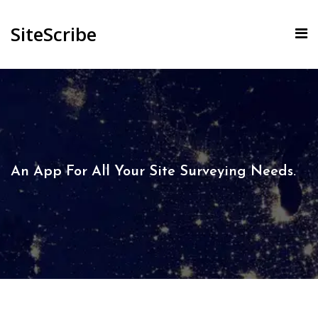
SiteScribe
An App For All Your Site Surveying Needs.​