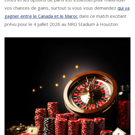
vos chances de gains, surtout si vous vous demandez
qui va
gagner entre le Canada et le Maroc
dans ce match excitant
prévu pour le 4 juillet 2026 au NRG Stadium à Houston.