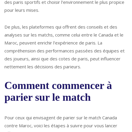
des paris sportifs et choisir l’environnement le plus propice
pour leurs mises.
De plus, les plateformes qui offrent des conseils et des
analyses sur les matchs, comme celui entre le Canada et le
Maroc, peuvent enrichir l’expérience de paris. La
compréhension des performances passées des équipes et
des joueurs, ainsi que des cotes de paris, peut influencer
nettement les décisions des parieurs.
Comment commencer à
parier sur le match
Pour ceux qui envisagent de parier sur le match Canada
contre Maroc, voici les étapes à suivre pour vous lancer