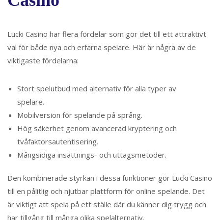
Lucki Casino har flera fördelar som gör det till ett attraktivt
val för både nya och erfarna spelare. Här är några av de
viktigaste fördelarna:
Stort spelutbud med alternativ för alla typer av
spelare.
Mobilversion för spelande på språng.
Hög säkerhet genom avancerad kryptering och
tvåfaktorsautentisering.
Mångsidiga insättnings- och uttagsmetoder.
Den kombinerade styrkan i dessa funktioner gör Lucki Casino
till en pålitlig och njutbar plattform för online spelande. Det
är viktigt att spela på ett ställe där du känner dig trygg och
har tillgång till många olika spelalternativ.