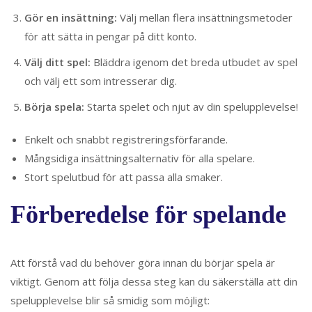
Gör en insättning:
Välj mellan flera insättningsmetoder
för att sätta in pengar på ditt konto.
Välj ditt spel:
Bläddra igenom det breda utbudet av spel
och välj ett som intresserar dig.
Börja spela:
Starta spelet och njut av din spelupplevelse!
Enkelt och snabbt registreringsförfarande.
Mångsidiga insättningsalternativ för alla spelare.
Stort spelutbud för att passa alla smaker.
Förberedelse för spelande
Att förstå vad du behöver göra innan du börjar spela är
viktigt. Genom att följa dessa steg kan du säkerställa att din
spelupplevelse blir så smidig som möjligt: