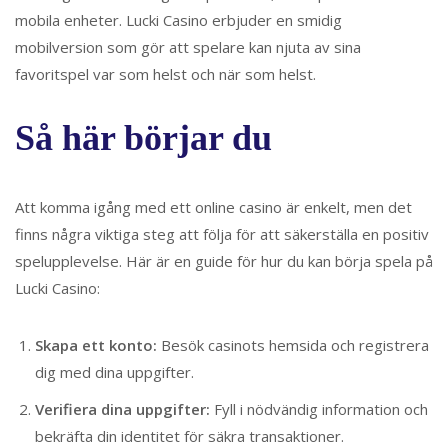
mobila enheter. Lucki Casino erbjuder en smidig
mobilversion som gör att spelare kan njuta av sina
favoritspel var som helst och när som helst.
Så här börjar du
Att komma igång med ett online casino är enkelt, men det
finns några viktiga steg att följa för att säkerställa en positiv
spelupplevelse. Här är en guide för hur du kan börja spela på
Lucki Casino:
Skapa ett konto:
Besök casinots hemsida och registrera
dig med dina uppgifter.
Verifiera dina uppgifter:
Fyll i nödvändig information och
bekräfta din identitet för säkra transaktioner.