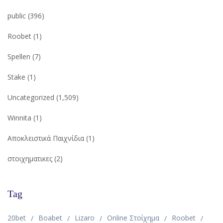
public
(396)
Roobet
(1)
Spellen
(7)
Stake
(1)
Uncategorized
(1,509)
Winnita
(1)
Αποκλειστικά Παιχνίδια
(1)
στοιχηματικες
(2)
Tag
20bet
Boabet
Lizaro
Online Στοίχημα
Roobet