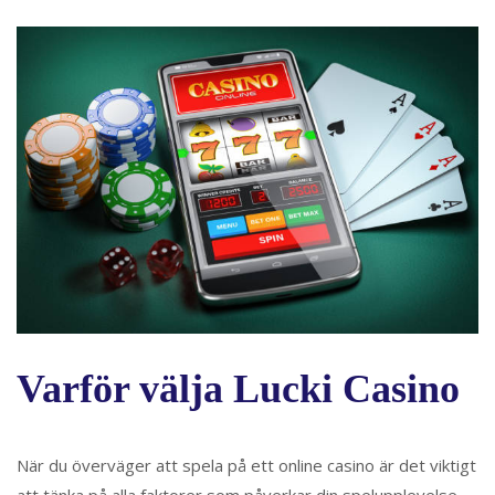
Varför välja Lucki Casino
När du överväger att spela på ett online casino är det viktigt