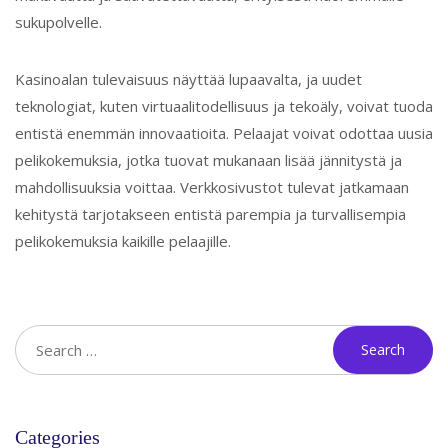
sukupolvelle.
Kasinoalan tulevaisuus näyttää lupaavalta, ja uudet
teknologiat, kuten virtuaalitodellisuus ja tekoäly, voivat tuoda
entistä enemmän innovaatioita. Pelaajat voivat odottaa uusia
pelikokemuksia, jotka tuovat mukanaan lisää jännitystä ja
mahdollisuuksia voittaa. Verkkosivustot tulevat jatkamaan
kehitystä tarjotakseen entistä parempia ja turvallisempia
pelikokemuksia kaikille pelaajille.
Categories