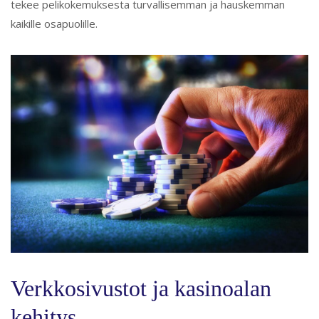
tekee pelikokemuksesta turvallisemman ja hauskemman
kaikille osapuolille.
Verkkosivustot ja kasinoalan
kehitys