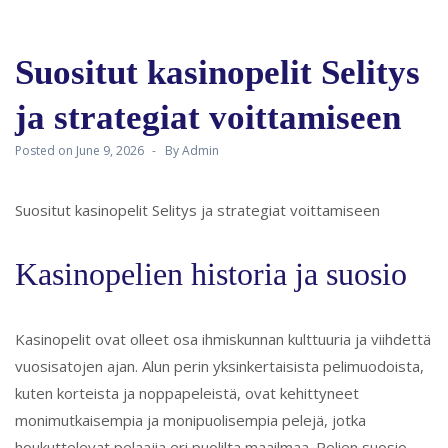
Suositut kasinopelit Selitys
ja strategiat voittamiseen
Posted on
June 9, 2026
By
Admin
Suositut kasinopelit Selitys ja strategiat voittamiseen
Kasinopelien historia ja suosio
Kasinopelit ovat olleet osa ihmiskunnan kulttuuria ja viihdettä
vuosisatojen ajan. Alun perin yksinkertaisista pelimuodoista,
kuten korteista ja noppapeleistä, ovat kehittyneet
monimutkaisempia ja monipuolisempia pelejä, jotka
houkuttelevat pelaajia eri puolilta maailmaa. Pelien suosio