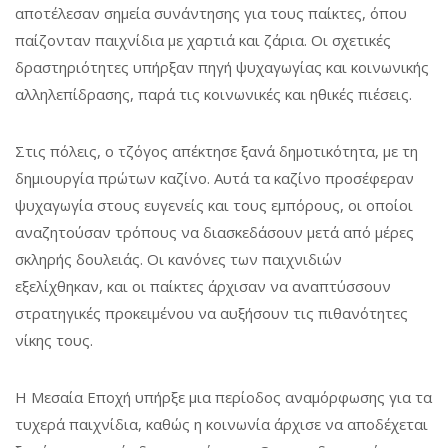
αποτέλεσαν σημεία συνάντησης για τους παίκτες, όπου
παίζονταν παιχνίδια με χαρτιά και ζάρια. Οι σχετικές
δραστηριότητες υπήρξαν πηγή ψυχαγωγίας και κοινωνικής
αλληλεπίδρασης, παρά τις κοινωνικές και ηθικές πιέσεις.
Στις πόλεις, ο τζόγος απέκτησε ξανά δημοτικότητα, με τη
δημιουργία πρώτων καζίνο. Αυτά τα καζίνο προσέφεραν
ψυχαγωγία στους ευγενείς και τους εμπόρους, οι οποίοι
αναζητούσαν τρόπους να διασκεδάσουν μετά από μέρες
σκληρής δουλειάς. Οι κανόνες των παιχνιδιών
εξελίχθηκαν, και οι παίκτες άρχισαν να αναπτύσσουν
στρατηγικές προκειμένου να αυξήσουν τις πιθανότητες
νίκης τους.
Η Μεσαία Εποχή υπήρξε μια περίοδος αναμόρφωσης για τα
τυχερά παιχνίδια, καθώς η κοινωνία άρχισε να αποδέχεται