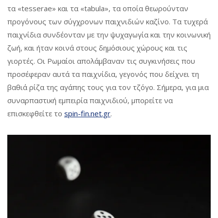
τα «tesserae» και τα «tabula», τα οποία θεωρούνταν
προγόνους των σύγχρονων παιχνιδιών καζίνο. Τα τυχερά
παιχνίδια συνδέονταν με την ψυχαγωγία και την κοινωνική
ζωή, και ήταν κοινά στους δημόσιους χώρους και τις
γιορτές. Οι Ρωμαίοι απολάμβαναν τις συγκινήσεις που
προσέφεραν αυτά τα παιχνίδια, γεγονός που δείχνει τη
βαθιά ρίζα της αγάπης τους για τον τζόγο. Σήμερα, για μια
συναρπαστική εμπειρία παιχνιδιού, μπορείτε να
επισκεφθείτε το
spin-fin.net.gr
.