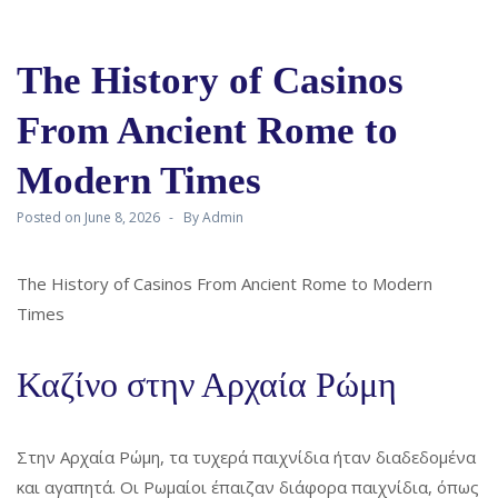
The History of Casinos
From Ancient Rome to
Modern Times
Posted on
June 8, 2026
By
Admin
The History of Casinos From Ancient Rome to Modern
Times
Καζίνο στην Αρχαία Ρώμη
Στην Αρχαία Ρώμη, τα τυχερά παιχνίδια ήταν διαδεδομένα
και αγαπητά. Οι Ρωμαίοι έπαιζαν διάφορα παιχνίδια, όπως