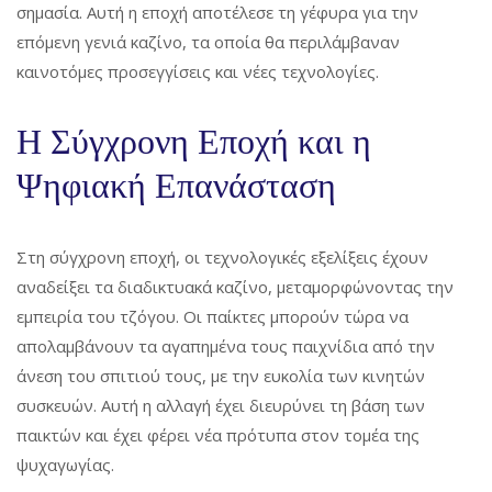
σημασία. Αυτή η εποχή αποτέλεσε τη γέφυρα για την
επόμενη γενιά καζίνο, τα οποία θα περιλάμβαναν
καινοτόμες προσεγγίσεις και νέες τεχνολογίες.
Η Σύγχρονη Εποχή και η
Ψηφιακή Επανάσταση
Στη σύγχρονη εποχή, οι τεχνολογικές εξελίξεις έχουν
αναδείξει τα διαδικτυακά καζίνο, μεταμορφώνοντας την
εμπειρία του τζόγου. Οι παίκτες μπορούν τώρα να
απολαμβάνουν τα αγαπημένα τους παιχνίδια από την
άνεση του σπιτιού τους, με την ευκολία των κινητών
συσκευών. Αυτή η αλλαγή έχει διευρύνει τη βάση των
παικτών και έχει φέρει νέα πρότυπα στον τομέα της
ψυχαγωγίας.