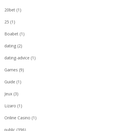
20bet
(1)
25
(1)
Boabet
(1)
dating
(2)
dating-advice
(1)
Games
(9)
Guide
(1)
Jeux
(3)
Lizaro
(1)
Online Casino
(1)
public
(396)