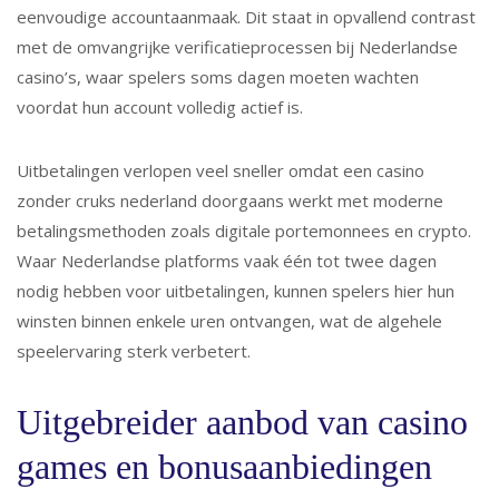
eenvoudige accountaanmaak. Dit staat in opvallend contrast
met de omvangrijke verificatieprocessen bij Nederlandse
casino’s, waar spelers soms dagen moeten wachten
voordat hun account volledig actief is.
Uitbetalingen verlopen veel sneller omdat een casino
zonder cruks nederland doorgaans werkt met moderne
betalingsmethoden zoals digitale portemonnees en crypto.
Waar Nederlandse platforms vaak één tot twee dagen
nodig hebben voor uitbetalingen, kunnen spelers hier hun
winsten binnen enkele uren ontvangen, wat de algehele
speelervaring sterk verbetert.
Uitgebreider aanbod van casino
games en bonusaanbiedingen