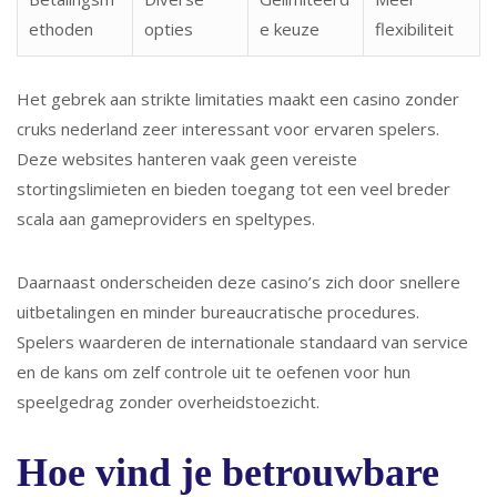
ethoden
opties
e keuze
flexibiliteit
Het gebrek aan strikte limitaties maakt een casino zonder
cruks nederland zeer interessant voor ervaren spelers.
Deze websites hanteren vaak geen vereiste
stortingslimieten en bieden toegang tot een veel breder
scala aan gameproviders en speltypes.
Daarnaast onderscheiden deze casino’s zich door snellere
uitbetalingen en minder bureaucratische procedures.
Spelers waarderen de internationale standaard van service
en de kans om zelf controle uit te oefenen voor hun
speelgedrag zonder overheidstoezicht.
Hoe vind je betrouwbare