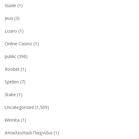
Guide
(1)
Jeux
(3)
Lizaro
(1)
Online Casino
(1)
public
(396)
Roobet
(1)
Spellen
(7)
Stake
(1)
Uncategorized
(1,509)
Winnita
(1)
Αποκλειστικά Παιχνίδια
(1)