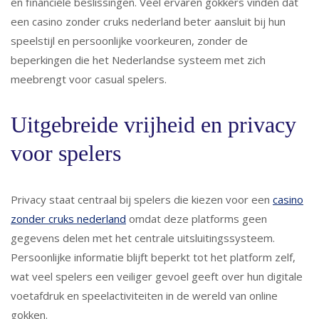
en financiële beslissingen. Veel ervaren gokkers vinden dat
een casino zonder cruks nederland beter aansluit bij hun
speelstijl en persoonlijke voorkeuren, zonder de
beperkingen die het Nederlandse systeem met zich
meebrengt voor casual spelers.
Uitgebreide vrijheid en privacy
voor spelers
Privacy staat centraal bij spelers die kiezen voor een
casino
zonder cruks nederland
omdat deze platforms geen
gegevens delen met het centrale uitsluitingssysteem.
Persoonlijke informatie blijft beperkt tot het platform zelf,
wat veel spelers een veiliger gevoel geeft over hun digitale
voetafdruk en speelactiviteiten in de wereld van online
gokken.