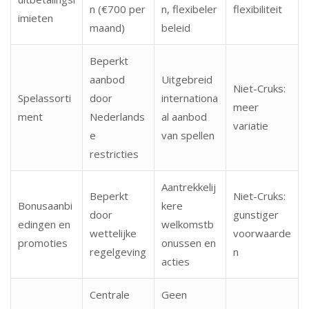
n (€700 per
n, flexibeler
flexibiliteit
imieten
maand)
beleid
Beperkt
aanbod
Uitgebreid
Niet-Cruks:
Spelassorti
door
internationa
meer
ment
Nederlands
al aanbod
variatie
e
van spellen
restricties
Aantrekkelij
Beperkt
Niet-Cruks:
Bonusaanbi
kere
door
gunstiger
edingen en
welkomstb
wettelijke
voorwaarde
promoties
onussen en
regelgeving
n
acties
Centrale
Geen