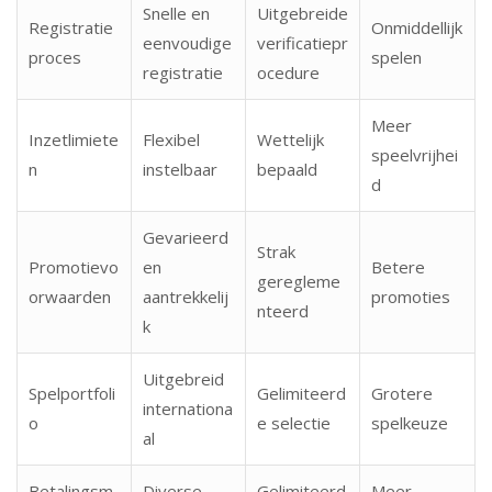
Snelle en
Uitgebreide
Registratie
Onmiddellijk
eenvoudige
verificatiepr
proces
spelen
registratie
ocedure
Meer
Inzetlimiete
Flexibel
Wettelijk
speelvrijhei
n
instelbaar
bepaald
d
Gevarieerd
Strak
Promotievo
en
Betere
geregleme
orwaarden
aantrekkelij
promoties
nteerd
k
Uitgebreid
Spelportfoli
Gelimiteerd
Grotere
internationa
o
e selectie
spelkeuze
al
Betalingsm
Diverse
Gelimiteerd
Meer