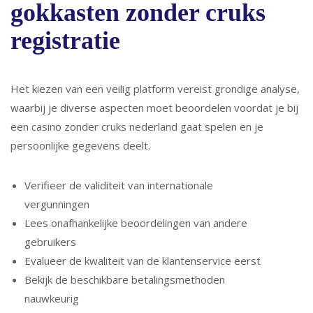
gokkasten zonder cruks
registratie
Het kiezen van een veilig platform vereist grondige analyse,
waarbij je diverse aspecten moet beoordelen voordat je bij
een casino zonder cruks nederland gaat spelen en je
persoonlijke gegevens deelt.
Verifieer de validiteit van internationale
vergunningen
Lees onafhankelijke beoordelingen van andere
gebruikers
Evalueer de kwaliteit van de klantenservice eerst
Bekijk de beschikbare betalingsmethoden
nauwkeurig