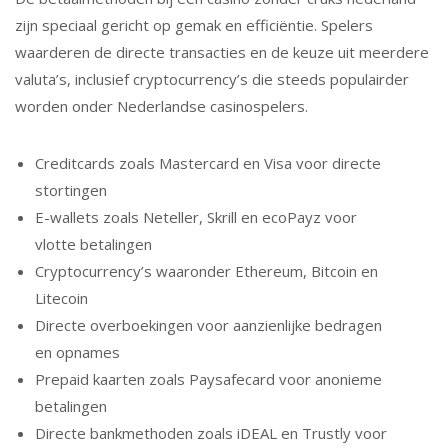
zijn speciaal gericht op gemak en efficiëntie. Spelers
waarderen de directe transacties en de keuze uit meerdere
valuta’s, inclusief cryptocurrency’s die steeds populairder
worden onder Nederlandse casinospelers.
Creditcards zoals Mastercard en Visa voor directe
stortingen
E-wallets zoals Neteller, Skrill en ecoPayz voor
vlotte betalingen
Cryptocurrency’s waaronder Ethereum, Bitcoin en
Litecoin
Directe overboekingen voor aanzienlijke bedragen
en opnames
Prepaid kaarten zoals Paysafecard voor anonieme
betalingen
Directe bankmethoden zoals iDEAL en Trustly voor