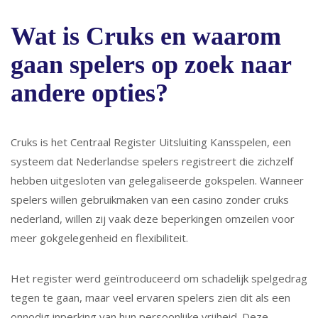
Wat is Cruks en waarom
gaan spelers op zoek naar
andere opties?
Cruks is het Centraal Register Uitsluiting Kansspelen, een
systeem dat Nederlandse spelers registreert die zichzelf
hebben uitgesloten van gelegaliseerde gokspelen. Wanneer
spelers willen gebruikmaken van een casino zonder cruks
nederland, willen zij vaak deze beperkingen omzeilen voor
meer gokgelegenheid en flexibiliteit.
Het register werd geïntroduceerd om schadelijk spelgedrag
tegen te gaan, maar veel ervaren spelers zien dit als een
onnodig inperking van hun persoonlijke vrijheid. Deze