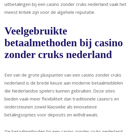
uitbetalingen bij een casino zonder cruks nederland vaak het
meest kritiek zijn voor de algehele reputatie.
Veelgebruikte
betaalmethoden bij casino
zonder cruks nederland
Een van de grote pluspunten van een casino zonder cruks
nederland is de brede keuze aan moderne betaalmiddelen
die Nederlandse spelers kunnen gebruiken. Deze sites
bieden vaak meer flexibiliteit dan traditionele casino’s en
ondersteunen zowel klassieke als innovatieve
betalingsopties voor deposits en withdrawals.
De betaalmethoden bij een casino zonder cruks nederland